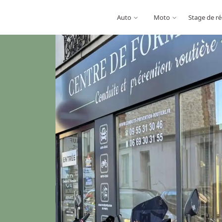
Auto
Moto
Stage de ré