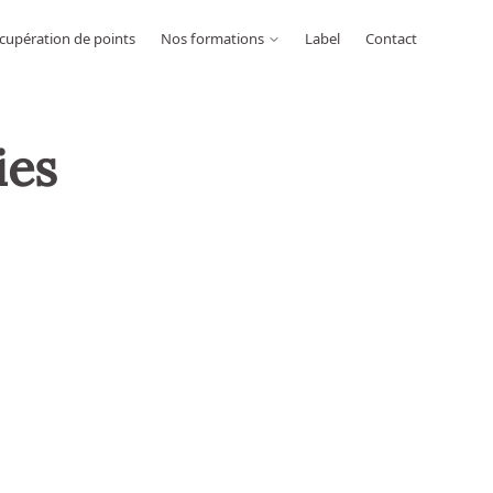
cupération de points
Nos formations
Label
Contact
ies