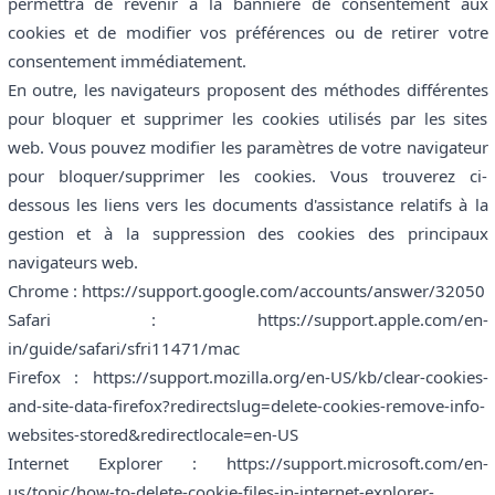
permettra de revenir à la bannière de consentement aux
cookies et de modifier vos préférences ou de retirer votre
consentement immédiatement.
En outre, les navigateurs proposent des méthodes différentes
pour bloquer et supprimer les cookies utilisés par les sites
web. Vous pouvez modifier les paramètres de votre navigateur
pour bloquer/supprimer les cookies. Vous trouverez ci-
dessous les liens vers les documents d'assistance relatifs à la
gestion et à la suppression des cookies des principaux
navigateurs web.
Chrome : https://support.google.com/accounts/answer/32050
Safari : https://support.apple.com/en-
in/guide/safari/sfri11471/mac
Firefox : https://support.mozilla.org/en-US/kb/clear-cookies-
and-site-data-firefox?redirectslug=delete-cookies-remove-info-
websites-stored&redirectlocale=en-US
Internet Explorer : https://support.microsoft.com/en-
us/topic/how-to-delete-cookie-files-in-internet-explorer-