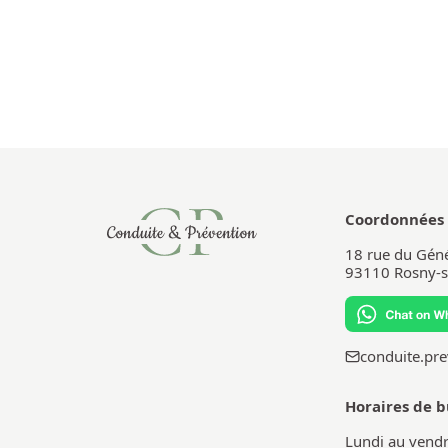
Coordonnées
18 rue du Géné
93110
Rosny-s
conduite.pr
Horaires de 
Lundi au vendr